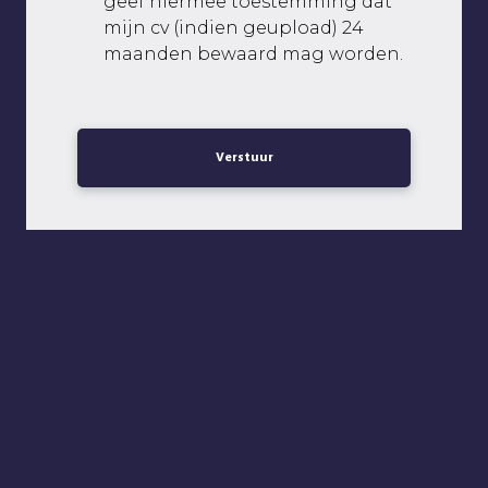
geef hiermee toestemming dat
mijn cv (indien geupload) 24
maanden bewaard mag worden.
Verstuur