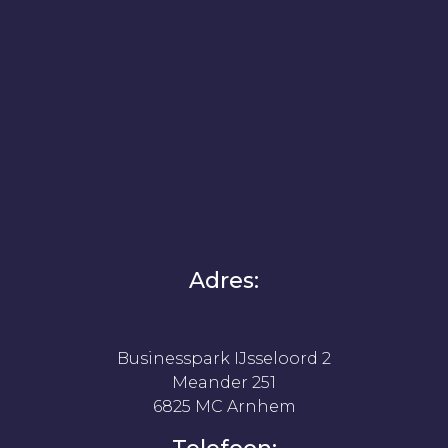
Adres:
Businesspark IJsseloord 2
Meander 251
6825 MC Arnhem